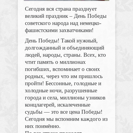
Сегодня вся страна празднует
великий праздник – День Победы
советского народа над немецко-
фашистскими захватчиками!
День Победы! Такой нужный,
долгожданный и объединяющий
людей, народы, страны. Всех, кто
чтит память о миллионах
погибших, вспоминает о своих
родных, через что им пришлось
пройти! Бессонные, голодные и
холодные ночи, разрушенные
города и села, миллионы узников
концлагерей, искалеченные
судьбы — это все цена Победы!
Сегодня мы вспомним каждого из
них поимённо.