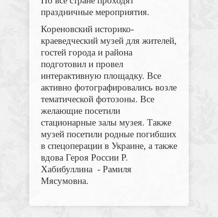
По все стране проходят
праздничные мероприятия.
Кореновский историко-
краеведческий музей для жителей,
гостей города и района
подготовил и провел
интерактивную площадку. Все
активно фотографировались возле
тематической фотозоны. Все
желающие посетили
стационарные залы музея. Также
музей посетили родные погибших
в спецоперации в Украине, а также
вдова Героя России Р.
Хабибуллина - Рамиля
Мясумовна.