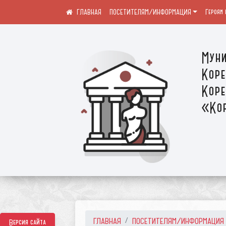
ПОСЕТИТЕЛЯМ/ИНФОРМАЦИЯ
Героям 
Муни
Коре
Коре
«Кор
ГЛАВНАЯ
ПОСЕТИТЕЛЯМ/ИНФОРМАЦИЯ
Версия сайта