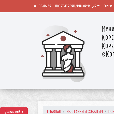
ПОСЕТИТЕЛЯМ/ИНФОРМАЦИЯ
Героям 
Муни
Коре
Коре
«Кор
ГЛАВНАЯ
ВЫСТАВКИ И СОБЫТИЯ
НО
Версия сайта