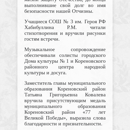
выполнившие свой долг во имя
безопасности нашей Отчизны.
Учащиеся СОШ № 3 им. Героя РФ
Хабибуллина Р.М. читали
стихотворения и вручили рисунки
гостям встречи.
Музыкальное сопровождение
обеспечивали солисты городского
Дома культуры № 1 и Кореновского
районного центра народной
культуры и досуга.
Заместитель главы муниципального
образования Кореновский район
Татьяна Григорьевна Ковалева
вручила присутствующим медаль
муниципального образования
Кореновский район «77 лет
Великой Победы», выразила слова
благодарности и признательности.