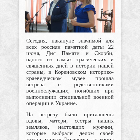
Сегодня, накануне значимой для
всех россиян памятной даты 22
июня, Дня Памяти и Скорби,
одного из самых трагических и
священных дней в истории нашей
страны, в Кореновском историко-
краеведческом музее прошла
встреча с родственниками
военнослужащих, погибших при
выполнении специальной военной
операции в Украине.
На встречу были приглашены
вдовы, матери, сестры наших
земляков, настоящих мужчин,
которые выбрали делом своей
жизни защиту Отечества, до конца