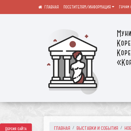
ПОСЕТИТЕЛЯМ/ИНФОРМАЦИЯ
Героям 
Муни
Коре
Коре
«Кор
ГЛАВНАЯ
ВЫСТАВКИ И СОБЫТИЯ
НО
Версия сайта