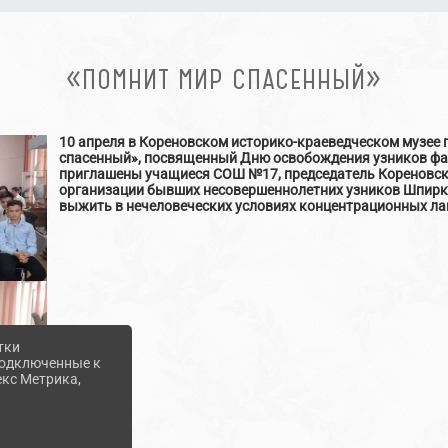
«ПОМНИТ МИР СПАСЕННЫЙ»
10 апреля в Кореновском историко-краеведческом музее 
спасенный», посвященный Дню освобождения узников фаш
приглашены учащиеся СОШ №17, председатель Кореновск
организации бывших несовершеннолетних узников Шпирки
выжить в нечеловеческих условиях концентрационных ла
тки
 подключенные к
екс Метрика,