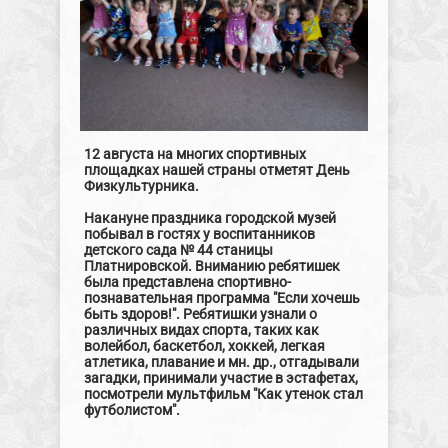
12 августа на многих спортивных
площадках нашей страны отметят День
Физкультурника.
Накануне праздника городской музей
побывал в гостях у воспитанников
детского сада № 44 станицы
Платнировской. Вниманию ребятишек
была представлена спортивно-
познавательная программа "Если хочешь
быть здоров!". Ребятишки узнали о
различных видах спорта, таких как
волейбол, баскетбол, хоккей, легкая
атлетика, плавание и мн. др., отгадывали
загадки, принимали участие в эстафетах,
посмотрели мультфильм "Как утенок стал
футболистом".