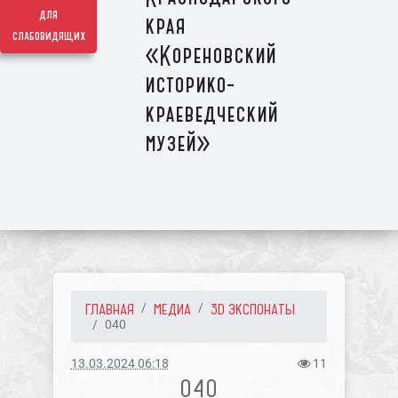
для
края
слабовидящих
«Кореновский
историко-
краеведческий
музей»
ГЛАВНАЯ
МЕДИА
3D ЭКСПОНАТЫ
040
13.03.2024 06:18
11
040