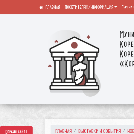
ПОСЕТИТЕЛЯМ/ИНФОРМАЦИЯ
Героям 
Муни
Коре
Коре
«Кор
ГЛАВНАЯ
ВЫСТАВКИ И СОБЫТИЯ
НО
Версия сайта