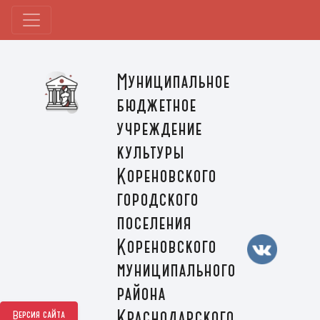
Муниципальное
бюджетное
учреждение
культуры
Кореновского
городского
поселения
Кореновского
муниципального
района
Краснодарского
Версия сайта