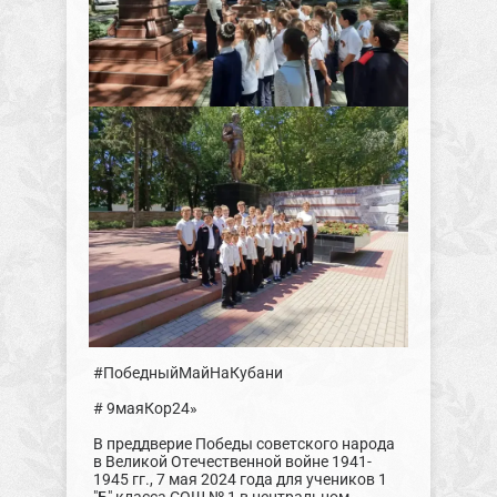
#ПобедныйМайНаКубани
# 9маяКор24»
В преддверие Победы советского народа
в Великой Отечественной войне 1941-
1945 гг., 7 мая 2024 года для учеников 1