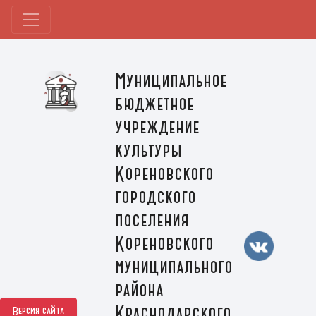
Муниципальное
бюджетное
учреждение
культуры
Кореновского
городского
поселения
Кореновского
муниципального
района
Краснодарского
Версия сайта