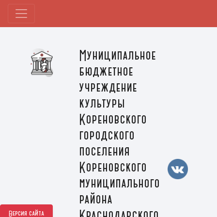
Муниципальное
бюджетное
учреждение
культуры
Кореновского
городского
поселения
Кореновского
муниципального
района
Краснодарского
Версия сайта