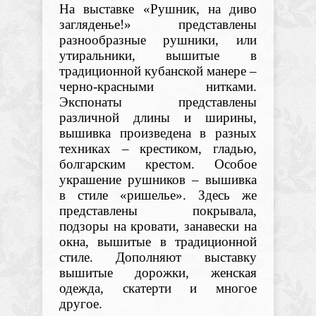
На
выставке
«Рушник, на диво
загляденье!»
представлены
разнообразные рушники, или
утиральники, вышитые в
традиционной кубанской манере –
черно-красными нитками.
Экспонаты представлены
различной длины и ширины,
вышивка произведена в разных
техниках – крестиком, гладью
,
болгарским крестом. Особое
украшение рушников – вышивка
в стиле «ришелье». Здесь же
представлены покрывала,
подзоры на кровати, занавески на
окна, вышитые в традиционной
стиле. Дополняют выставку
вышитые дорожки, женская
одежда, скатерти и многое
другое.