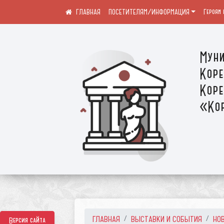
ПОСЕТИТЕЛЯМ/ИНФОРМАЦИЯ
Героям 
Муни
Коре
Коре
«Кор
ГЛАВНАЯ
ВЫСТАВКИ И СОБЫТИЯ
НО
Версия сайта