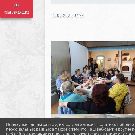
для
слабовидящих
12.05.2025 07:24
Пользуясь нашим сайтом, вы соглашаетесь с политикой обрабо
персональных данных а также с тем что наш веб-сайт и другие
веб-сайту сторонние сервисы используют cookies такие как Янд