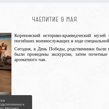
ЧАЕПИТИЕ 9 МАЯ
Кореновский историко-краеведческий музей 
погибших военнослужащих в ходе специальной
Сегодня
, в День Победы,
родственники были 
были проведены экскурсии, затем почетные
ароматного чая.
тки
 подключенные к
екс Метрика,