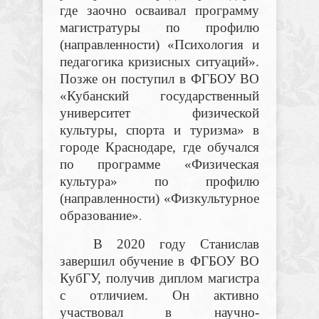
где заочно осваивал программу
магистратуры по профилю
(направленности) «Психология и
педагогика кризисных ситуаций».
Позже он поступил в ФГБОУ ВО
«Кубанский государственный
университет физической
культуры, спорта и туризма» в
городе Краснодаре, где обучался
по программе «Физическая
культура» по профилю
(направленности) «Физкультурное
образование»
.
В 2020 году Станислав
завершил обучение в ФГБОУ ВО
КубГУ, получив диплом магистра
с отличием. Он активно
участвовал в научно-