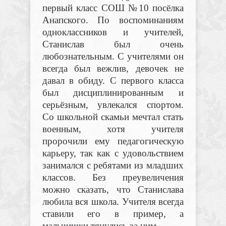
первый класс СОШ №10 посёлка
Анапского. По воспоминаниям
одноклассников и учителей,
Станислав был очень
любознательным. С учителями он
всегда был вежлив, девочек не
давал в обиду. С первого класса
был дисциплинированным и
серьёзным, увлекался спортом.
Со школьной скамьи мечтал стать
военным, хотя учителя
пророчили ему педагогическую
карьеру, так как с удовольствием
занимался с ребятами из младших
классов. Без преувеличения
можно сказать, что Станислава
любила вся школа. Учителя всегда
ставили его в пример, а
мальчишки тянулись за ним.