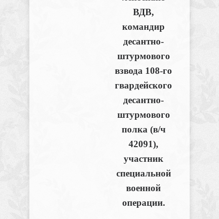
ВДВ,
командир
десантно-
штурмового
взвода 108-го
гвардейского
десантно-
штурмового
полка (в/ч
42091),
участник
специальной
военной
операции.