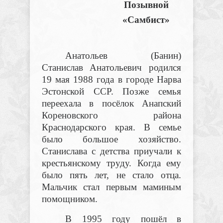
Позывной
«Самбист»
Анатольев (Банин)
Станислав Анатольевич родился
19 мая 1988 года
в городе Нарва
Эстонской ССР. Позже семья
переехала в посёлок Анапский
Кореновского района
Краснодарского края. В семье
было большое хозяйство.
Станислава с детства приучали к
крестьянскому труду. Когда ему
было пять лет, не стало отца.
Мальчик стал первым маминым
помощником.
В 1995 году пошёл в