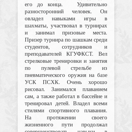
его до конца. Удивительно
разносторонний человек. Он
овладел навыками игры в
шахматы, участвовал в турнирах
и занимал призовые места.
Призер турнира по шашкам среди
студентов, сотрудников и
преподавателей КГУФКСТ. Вел
стрелковые тренировки и занятия
по пулевой стрельбе из
пневматического оружия на базе
УСК ПСХК. Очень хорошо
рисовал. Занимался плаванием
сам, а также работал в бассейне и
тренировал детей. Владел всеми
стилями спортивного плавания.
На протяжении своего
жизненного пути продолжал
совершенствовать навыки в