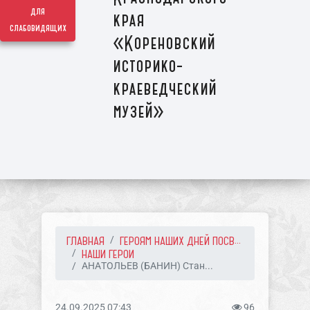
для
края
слабовидящих
«Кореновский
историко-
краеведческий
музей»
ГЛАВНАЯ
ГЕРОЯМ НАШИХ ДНЕЙ ПОСВ...
НАШИ ГЕРОИ
АНАТОЛЬЕВ (БАНИН) Стан...
24.09.2025 07:43
96