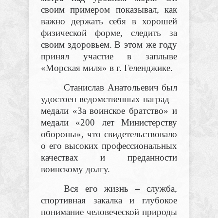
своим примером показывал, как
важно держать себя в хорошей
физической форме, следить за
своим здоровьем.
В этом же году
принял участие в заплыве
«Морская миля» в г. Геленджике.
Станислав Анатольевич был
удостоен ведомственных наград –
медали «За воинское братство» и
медали «200 лет Министерству
обороны», что свидетельствовало
о его высоких профессиональных
качествах и преданности
воинскому долгу.
Вся его жизнь – служба,
спортивная закалка и глубокое
понимание человеческой природы