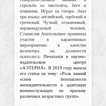
стрельбе из пистолета, беге и
плавании. Играл на гитаре. Знал
три языка: английский, сербский и
греческий. Чуткий, отзывчивый,
неравнодушный человек,
Станислав Анатольевич принимал
участие в карантинных
мероприятиях в качестве
волонтера на должности
психолога.
Печатался в научно-
издательском центре
«АЭТЕРНА». В 2019 году вышла
его статья на тему: «Роль знаний
основ безопасности
жизнедеятельности в адаптации
военнослужащих по призыву
различных возрастных групп».