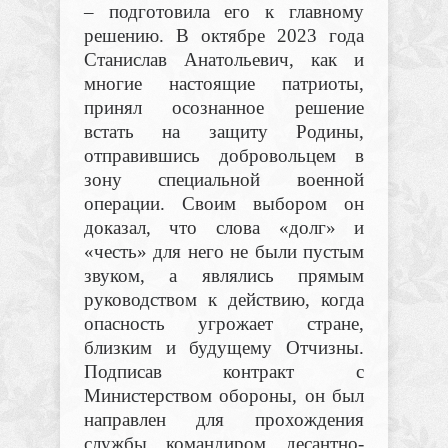
– подготовила его к главному
решению. В октябре 2023 года
Станислав Анатольевич, как и
многие настоящие патриоты,
принял осознанное решение
встать на защиту Родины,
отправившись добровольцем в
зону специальной военной
операции. Своим выбором он
доказал, что слова «долг» и
«честь» для него не были пустым
звуком, а являлись прямым
руководством к действию, когда
опасность угрожает стране,
близким и будущему Отчизны.
Подписав контракт с
Министерством обороны, он был
направлен для прохождения
службы командиром десантно-