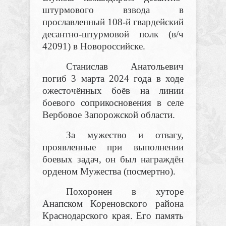
штурмового взвода в
прославленный 108-й гвардейский
десантно-штурмовой полк (в/ч
42091) в Новороссийске.
Станислав Анатольевич
погиб 3 марта 2024 года в ходе
ожесточённых боёв на линии
боевого соприкосновения в селе
Вербовое Запорожской области.
За мужество и отвагу,
проявленные при выполнении
боевых задач, он был награждён
орденом Мужества (посмертно).
Похоронен в хуторе
Анапском Кореновского района
Краснодарского края.
Его память