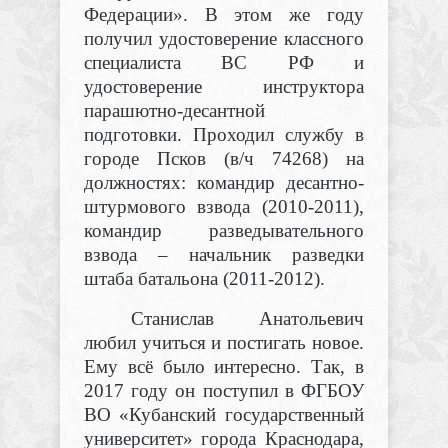
Федерации». В этом же году
получил удостоверение классного
специалиста ВС РФ и
удостоверение инструктора
парашютно-десантной
подготовки. Проходил службу в
городе Псков (в/ч 74268) на
должностях: командир десантно-
штурмового взвода (2010-2011),
командир разведывательного
взвода – начальник разведки
штаба батальона (2011-2012).
Станислав Анатольевич
любил учиться и постигать новое.
Ему всё было интересно. Так, в
2017 году он поступил в ФГБОУ
ВО «Кубанский государственный
университет» города Краснодара,