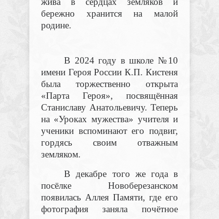
жива в сердцах земляков и
бережно хранится на малой
родине.
В 2024 году в школе №10
имени Героя России К.П. Кистеня
была торжественно открыта
«Парта Героя», посвящённая
Станиславу Анатольевичу. Теперь
на «Уроках мужества» учителя и
ученики вспоминают его подвиг,
гордясь своим отважным
земляком.
В декабре того же года в
посёлке Новоберезанском
появилась Аллея Памяти, где его
фотография заняла почётное