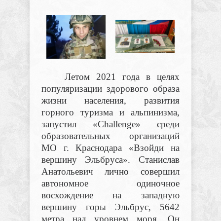
Летом 2021 года в целях
популяризации здорового образа
жизни населения, развития
горного туризма и альпинизма,
запустил «
Challenge
» среди
образовательных организаций
МО г. Краснодара «Взойди на
вершину Эльбруса». Станислав
Анатольевич лично совершил
автономное одиночное
восхождение на западную
вершину горы Эльбрус, 5642
метра над уровнем моря. Он