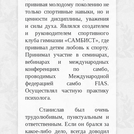
прививая молодому поколению не
только спортивные навыки, но и
ценности дисциплины, уважения
и силы духа. Являлся создателем
и руководителем спортивного
клуба гимназии «САМБИСТ», где
прививал детям любовь к спорту.
Принимал участие в семинарах,
вебинарах и международных
конференциях по самбо,
проводимых Международной
федерацией самбо FIAS.
Осуществлял частную практику
психолога.
Станислав был очень
трудолюбивым, пунктуальным и
ответственным. Если он брался за
какое-либо дело, всегда доводил