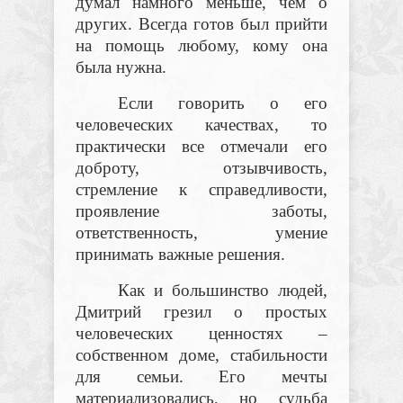
думал намного меньше, чем о
других. Всегда готов был прийти
на помощь любому, кому она
была нужна.
Если говорить о его
человеческих качествах, то
практически все отмечали его
доброту, отзывчивость,
стремление к справедливости,
проявление заботы,
ответственность, умение
принимать важные решения.
Как и большинство людей,
Дмитрий грезил о простых
человеческих ценностях –
собственном доме, стабильности
для семьи. Его мечты
материализовались, но судьба