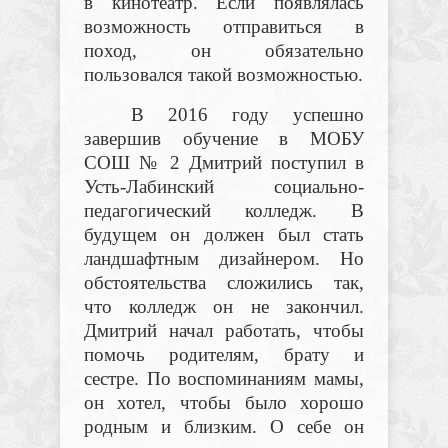
в кинотеатр. Если появлялась
возможность отправиться в
поход, он обязательно
пользовался такой возможностью.
В 2016 году
успешно
завершив обучение в
МОБУ
СОШ № 2 Дмитрий поступил в
Усть-Лабинский социально-
педагогический колледж. В
будущем он должен был стать
ландшафтным дизайнером. Но
обстоятельства сложились так,
что колледж он не закончил.
Дмитрий начал работать, чтобы
помочь родителям, брату и
сестре. По воспоминаниям мамы,
он хотел, чтобы было хорошо
родным и близким. О себе он