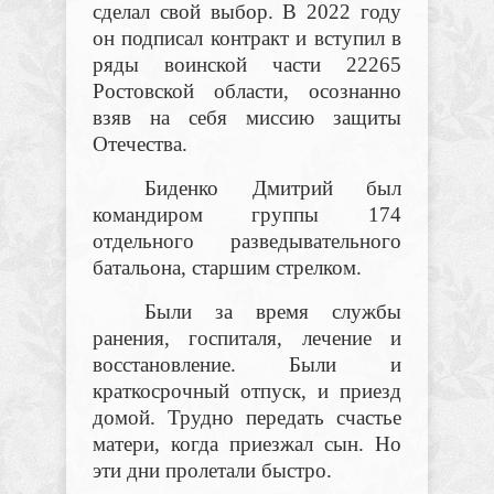
сделал свой выбор. В 2022 году
он подписал контракт и вступил в
ряды воинской части 22265
Ростовской области, осознанно
взяв на себя миссию защиты
Отечества.
Биденко Дмитрий был
командиром группы 174
отдельного разведывательного
батальона, старшим стрелком.
Были за время службы
ранения, госпиталя, лечение и
восстановление. Были и
краткосрочный отпуск, и приезд
домой. Трудно передать счастье
матери, когда приезжал сын. Но
эти дни пролетали быстро.