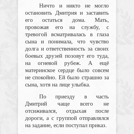
Ничто и никто не могло
остановить Дмитрия и заставить
его остаться дома. Мать,
провожая его на службу, с
тревогой всматривалась в глаза
сына и понимала, что чувство
долга и ответственность за своих
боевых друзей позовут его туда,
на огневой рубеж. А ещё
материнское сердце было совсем
не спокойно. Ей было страшно за
сына, хотя на лице улыбка.
По приезду в часть
Дмитрий чаще всего не
отсиживался, отдыхая после
дороги, а с группой отправлялся
на задание, если поступал приказ.