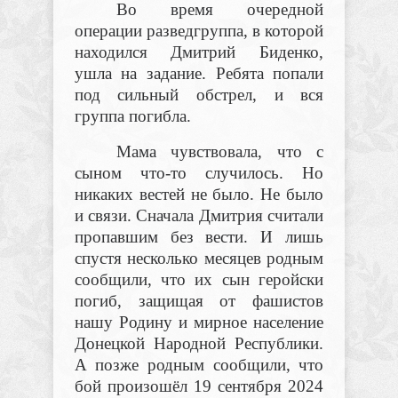
Во время очередной
операции разведгруппа, в которой
находился Дмитрий Биденко,
ушла на задание. Ребята попали
под сильный обстрел, и вся
группа погибла.
Мама чувствовала, что с
сыном что-то случилось. Но
никаких вестей не было. Не было
и связи. Сначала Дмитрия считали
пропавшим без вести. И лишь
спустя несколько месяцев родным
сообщили, что их сын геройски
погиб, защищая от фашистов
нашу Родину и мирное население
Донецкой Народной Республики.
А позже родным сообщили, что
бой произошёл 19
сентября 2024