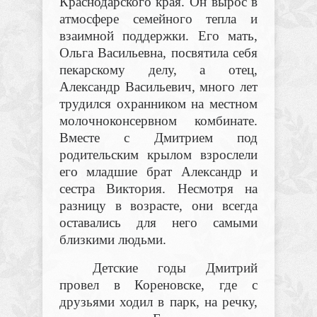
Краснодарского края. Он вырос в
атмосфере семейного тепла и
взаимной поддержки. Его мать,
Ольга Васильевна, посвятила себя
пекарскому делу, а отец,
Александр Васильевич, много лет
трудился охранником на местном
молочноконсервном комбинате.
Вместе с Дмитрием под
родительским крылом взрослели
его младшие брат Александр и
сестра Виктория. Несмотря на
разницу в возрасте, они всегда
оставались для него самыми
близкими людьми.
Детские годы Дмитрий
провел в Кореновске, где с
друзьями ходил в парк, на речку,