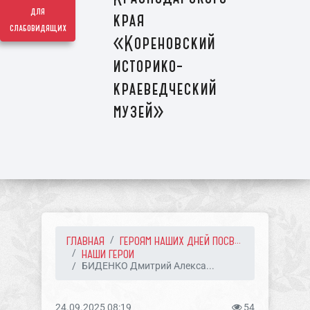
для
края
слабовидящих
«Кореновский
историко-
краеведческий
музей»
ГЛАВНАЯ
ГЕРОЯМ НАШИХ ДНЕЙ ПОСВ...
НАШИ ГЕРОИ
БИДЕНКО Дмитрий Алекса...
24.09.2025 08:19
54