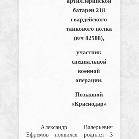
артиллерийской
батареи 218
гвардейского
танкового полка
(в/ч 82588),
участник
специальной
военной
операции.
Позывной
«Краснодар»
Александр Валерьевич
Ефремов появился родился 3