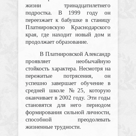
жизни тринадцатилетнего
подростка. В 1999 году он
переезжает к бабушке в станицу
Платнировскую Краснодарского
края, где находит новый дом и
продолжает образование.
В Платнировской Александр
проявляет необычайную
стойкость характера. Несмотря на
пережитые потрясения, он
успешно завершает обучение в
средней школе №25, которую
оканчивает в 2002 году. Эти годы
становятся для него периодом
формирования сильной личности,
способной преодолевать
жизненные трудности.