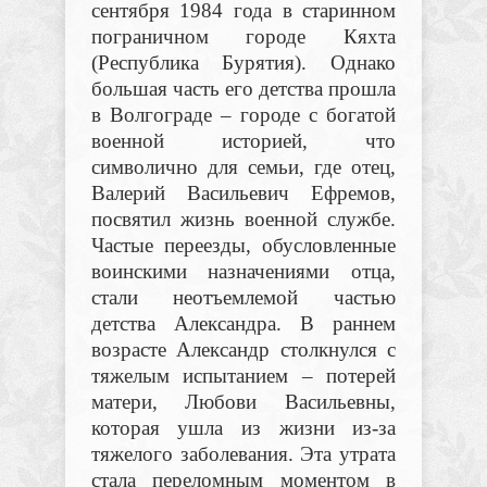
сентября 1984 года в старинном
пограничном городе Кяхта
(Республика Бурятия). Однако
большая часть его детства прошла
в Волгограде – городе с богатой
военной историей, что
символично для семьи, где отец,
Валерий Васильевич Ефремов,
посвятил жизнь военной службе.
Частые переезды, обусловленные
воинскими назначениями отца,
стали неотъемлемой частью
детства Александра. В раннем
возрасте Александр столкнулся с
тяжелым испытанием – потерей
матери, Любови Васильевны,
которая ушла из жизни из-за
тяжелого заболевания. Эта утрата
стала переломным моментом в