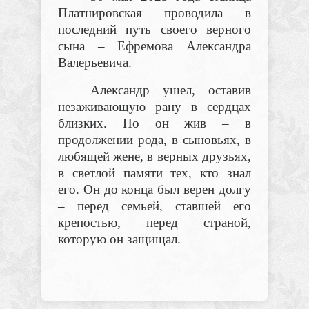
Платнировская проводила в
последний путь своего верного
сына – Ефремова Александра
Валерьевича.
Александр ушел, оставив
незаживающую рану в сердцах
близких. Но он жив – в
продолжении рода, в сыновьях, в
любящей жене, в верных друзьях,
в светлой памяти тех, кто знал
его. Он до конца был верен долгу
– перед семьей, ставшей его
крепостью, перед страной,
которую он защищал.