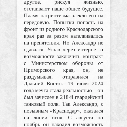
другие, рискуя жизнью,
отстаивают наше общее будущее.
Пламя патриотизма влекло его на
передовую. Попытки попасть на
фронт из родного Краснодарского
края раз за разом наталкивались
на препятствия. Но Александр не
сдавался. Узнав через интернет о
возможности заключить контракт
с Министерством обороны от
Приморского края, он, не
раздумывая, отправился на
Дальний Восток. 19 июля 2024
года мечта стала реальностью – он
был зачислен в 218-й гвардейский
танковый полк. Так Александр, с
позывным «Краснодар», оказался
на линии огня. С августа по
ноябрь он находил возможность