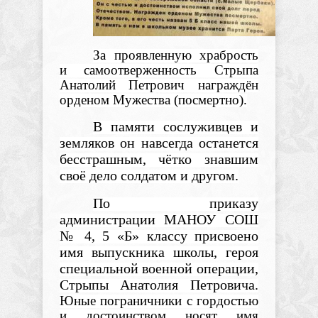
За проявленную храбрость
и самоотверженность Стрыпа
Анатолий Петрович награждён
орденом Мужества (посмертно).
В памяти сослуживцев и
земляков он навсегда останется
бесстрашным, чётко знавшим
своё дело солдатом и другом.
По приказу
администрации МАНОУ СОШ
№ 4, 5 «Б» классу присвоено
имя выпускника школы, героя
специальной военной операции,
Стрыпы Анатолия Петровича.
Юные пограничники с гордостью
и достоинством носят имя