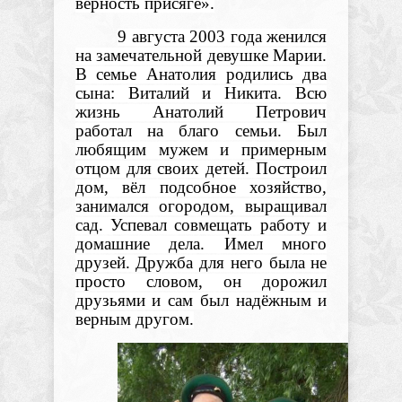
верность присяге».
9 августа 2003 года женился
на замечательной девушке Марии.
В семье Анатолия родились два
сына: Виталий и Никита. Всю
жизнь Анатолий Петрович
работал на благо семьи. Был
любящим мужем и примерным
отцом для своих детей. Построил
дом, вёл подсобное хозяйство,
занимался огородом, выращивал
сад. Успевал совмещать работу и
домашние дела. Имел много
друзей. Дружба для него была не
просто словом, он дорожил
друзьями и сам был надёжным и
верным другом.