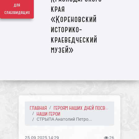
для
края
слабовидящих
«Кореновский
историко-
краеведческий
музей»
ГЛАВНАЯ
ГЕРОЯМ НАШИХ ДНЕЙ ПОСВ...
НАШИ ГЕРОИ
СТРЫПА Анатолий Петро...
25.09.2025 14:29
26