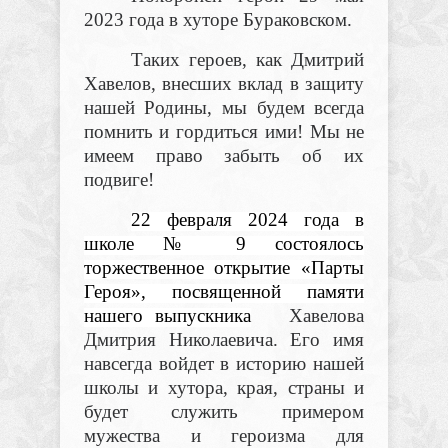
2023 года в хуторе Бураковском.
Таких героев, как Дмитрий
Хавелов, внесших вклад в защиту
нашей Родины, мы будем всегда
помнить и гордиться ими! Мы не
имеем право забыть об их
подвиге!
22 февраля 2024 года в
школе № 9 состоялось
торжественное открытие «Парты
Героя», посвященной памяти
нашего выпускника
Хавелова
Дмитрия Николаевича. Его имя
навсегда войдет в историю нашей
школы и хутора, края, страны и
будет служить примером
мужества и героизма для