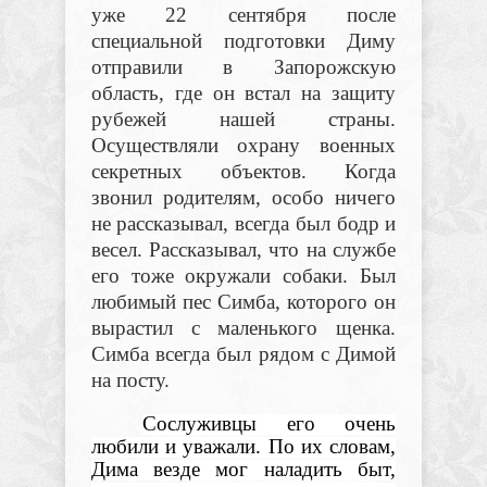
уже 22 сентября после
специальной подготовки Диму
отправили в Запорожскую
область, где он встал на защиту
рубежей нашей страны.
Осуществляли охрану военных
секретных объектов. Когда
звонил родителям, особо ничего
не рассказывал, всегда был бодр и
весел. Рассказывал, что на службе
его тоже окружали собаки. Был
любимый пес Симба, которого он
вырастил с маленького щенка.
Симба всегда был рядом с Димой
на посту.
Сослуживцы его очень
любили и уважали. По их словам,
Дима везде мог наладить быт,