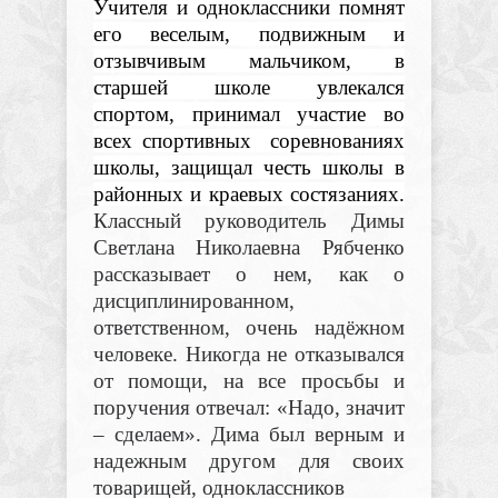
Учителя и одноклассники помнят
его веселым, подвижным и
отзывчивым мальчиком, в
старшей школе увлекался
спортом, принимал участие во
всех спортивных соревнованиях
школы, защищал честь школы в
районных и краевых состязаниях.
Классный руководитель Димы
Светлана Николаевна Рябченко
рассказывает о нем, как о
дисциплинированном,
ответственном, очень надёжном
человеке. Никогда не отказывался
от помощи, на все просьбы и
поручения отвечал: «Надо, значит
– сделаем». Дима был верным и
надежным другом для своих
товарищей, одноклассников