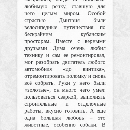
любимую речку, ставшую для
него целым миром. Особой
страстью Дмитрия были
велосипедные путешествия по
бескрайним кубанским
просторам. Вместе с верными
друзьями Дима очень любил
технику и сам ее ремонтировал,
мог разобрать двигатель любого
автомобиля «до винтика»,
отремонтировать поломку и снова
всё собрать. Руки у него были
«золотые», он много чего умел:
пользоваться сваркой, выполнять
строительные и отделочные
работы, вкусно готовить. А еще
одна большая любовь – это
животные, особенно собаки. В