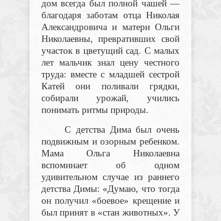
дом всегда был полной чашей —
благодаря заботам отца Николая
Александровича и матери Ольги
Николаевны, превративших свой
участок в цветущий сад. С малых
лет мальчик знал цену честного
труда: вместе с младшей сестрой
Катей они поливали грядки,
собирали урожай, учились
понимать ритмы природы.
С детства Дима был очень
подвижным и озорным ребенком.
Мама Ольга Николаевна
вспоминает об одном
удивительном случае из раннего
детства Димы: «Думаю, что тогда
он получил «боевое» крещение и
был принят в «стан животных». У