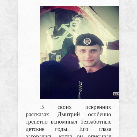
В своих искренних
рассказах Дмитрий особенно
трепетно вспоминал беззаботные
детские годы. Его глаза
загорались, когда он описывал