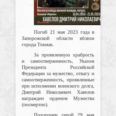
Погиб 21 мая 2023 года в
Запорожской области вблизи
города Токмак.
За проявленную храбрость
и самоотверженность, Указом
Президента Российской
Федерации за мужество, отвагу и
самоотверженность, проявленные
при исполнении воинского долга,
Дмитрий Николаевич Хавелов
награжден орденом Мужества
(посмертно).
Похоронен герой 29 мая