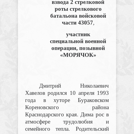
взвода 2 стрелковой
роты стрелкового
батальона войсковой
части 43057
,
участник
специальной военной
операции, позывной
«МОРЯЧОК»
Дмитрий Николаевич
Хавелов родился 10 апреля 1993
года в хуторе Бураковском
Кореновского района
Краснодарского края. Дима рос в
атмосфере трудолюбия и
семейного тепла. Родительский