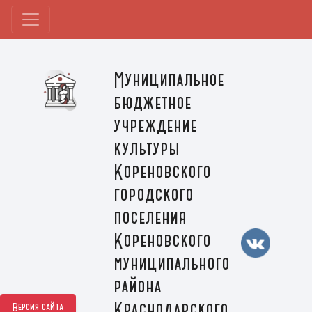
Муниципальное
бюджетное
учреждение
культуры
Кореновского
городского
поселения
Кореновского
муниципального
района
Краснодарского
Версия сайта