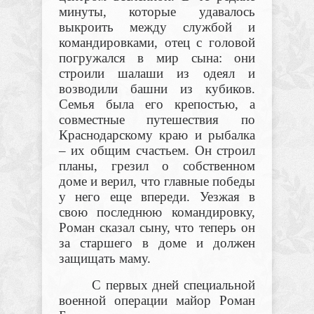
минуты, которые удавалось
выкроить между службой и
командировками, отец с головой
погружался в мир сына: они
строили шалаши из одеял и
возводили башни из кубиков.
Семья была его крепостью, а
совместные путешествия по
Краснодарскому краю и рыбалка
– их общим счастьем. Он строил
планы, грезил о собственном
доме и верил, что главные победы
у него еще впереди. Уезжая в
свою последнюю командировку,
Роман сказал сыну, что теперь он
за старшего в доме и должен
защищать маму.
С первых дней специальной
военной операции майор Роман