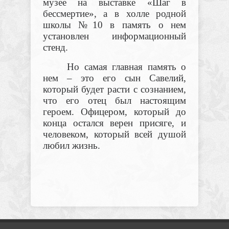
музее на выставке «Шаг в
бессмертие», а в холле родной
школы №10 в память о нем
установлен информационный
стенд.
Но самая главная память о
нем – это его сын Савелий,
который будет расти с сознанием,
что его отец был настоящим
героем. Офицером, который до
конца остался верен присяге, и
человеком, который всей душой
любил жизнь.