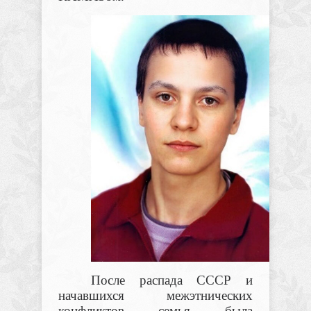
После распада СССР и
начавшихся межэтнических
конфликтов семья была