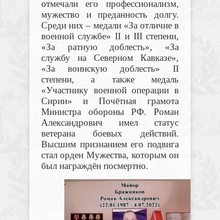
отмечали его профессионализм,
мужество и преданность долгу.
Среди них – медали «За отличие в
военной службе» II и III степени,
«За ратную доблесть», «За
службу на Северном Кавказе»,
«За воинскую доблесть» II
степени, а также медаль
«Участнику военной операции в
Сирии» и Почётная грамота
Министра обороны РФ. Роман
Александрович имел статус
ветерана боевых действий.
Высшим признанием его подвига
стал орден Мужества, которым он
был награждён посмертно.