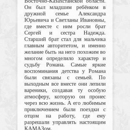
Восточно-Казахстанской области.
Он был младшим ребёнком в
дружной семье Александра
Юрьевича и Светланы Ивановны,
где вместе с ним росли брат
Сергей и сестра Надежда.
Старший брат стал для мальчика
главным авторитетом, и именно
желание быть на него похожим во
многом определило характер и
судьбу Романа. Самые яркие
воспоминания детства у Романа
были связаны с семьей. По
выходным все вместе они лепили
вареники, создавая ту особую
атмосферу, которую он пронес
через всю жизнь. А его любимым
приключением были поездки с
отцом на работу, где ему
разрешали управлять настоящим
КАМАЗом.