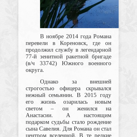
В ноябре 2014 года Романа
перевели в Кореновск, где он
продолжил службу в легендарной
77-й зенитной ракетной бригаде
(в/ч 33742) Южного военного
округа.
Однако за внешней
строгостью офицера скрывался
нежный семьянин. В 2015 году
его жизнь озарилась новым
светом – он женился на
Анастасии. А настоящим
подарком судьбы стало рождение
сына Савелия. Для Романа он стал
центром вселенной. В те редкие