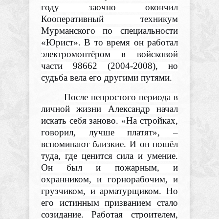
году заочно окончил
Кооперативный техникум
Мурманского по специальности
«Юрист». В то время он работал
электромонтёром в войсковой
части 98662 (2004-2008), но
судьба вела его другими путями.
После непростого периода в
личной жизни Александр начал
искать себя заново. «На стройках,
говорил, лучше платят», –
вспоминают близкие. И он пошёл
туда, где ценится сила и умение.
Он был и пожарным, и
охранником, и горнорабочим, и
грузчиком, и арматурщиком. Но
его истинным призванием стало
созидание. Работая строителем,