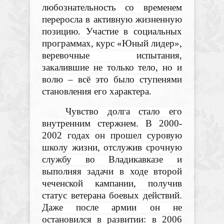
любознательность со временем
переросла в активную жизненную
позицию. Участие в социальных
программах, курс «Юный лидер»,
веревочные испытания,
закалившие не только тело, но и
волю – всё это было ступенями
становления его характера.
Чувство долга стало его
внутренним стержнем. В 2000-
2002 годах он прошел суровую
школу жизни, отслужив срочную
службу во Владикавказе и
выполняя задачи в ходе второй
чеченской кампании, получив
статус ветерана боевых действий.
Даже после армии он не
остановился в развитии: в 2006