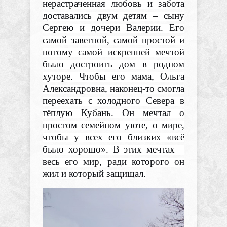
нерастраченная любовь и забота
доставались двум детям – сыну
Сергею и дочери Валерии. Его
самой заветной, самой простой и
потому самой искренней мечтой
было достроить дом в родном
хуторе. Чтобы его мама, Ольга
Александровна, наконец-то смогла
переехать с холодного Севера в
тёплую Кубань. Он мечтал о
простом семейном уюте, о мире,
чтобы у всех его близких «всё
было хорошо». В этих мечтах –
весь его мир, ради которого он
жил и который защищал.