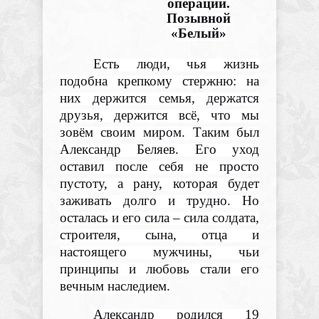
операции.
Позывной
«Белый»
Есть люди, чья жизнь
подобна крепкому стержню: на
них держится семья, держатся
друзья, держится всё, что мы
зовём своим миром. Таким был
Александр Беляев. Его уход
оставил после себя не просто
пустоту, а рану, которая будет
заживать долго и трудно. Но
осталась и его сила – сила солдата,
строителя, сына, отца и
настоящего мужчины, чьи
принципы и любовь стали его
вечным наследием.
Александр родился 19