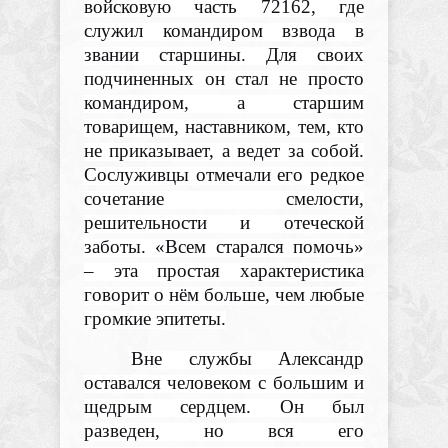
войсковую часть 72162, где
служил командиром взвода в
звании старшины. Для своих
подчиненных он стал не просто
командиром, а старшим
товарищем, наставником, тем, кто
не приказывает, а ведет за собой.
Сослуживцы отмечали его редкое
сочетание смелости,
решительности и отеческой
заботы. «Всем старался помочь»
– эта простая характеристика
говорит о нём больше, чем любые
громкие эпитеты.
Вне службы Александр
оставался человеком с большим и
щедрым сердцем. Он был
разведен, но вся его