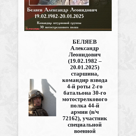
БЕЛЯЕВ
Александр
Леонидович
(19.02.1982 –
20.01.2025)
старшина,
командир взвода
4-й роты 2-го
батальона 30-го
мотострелкового
полка 44-й
армии (в/ч
72162), участник
специальной
военной