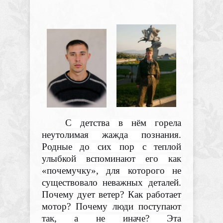
С детства в нём горела
неутолимая жажда познания.
Родные до сих пор с теплой
улыбкой вспоминают его как
«почемучку», для которого не
существовало неважных деталей.
Почему дует ветер? Как работает
мотор? Почему люди поступают
так, а не иначе? Эта