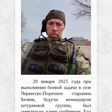
20 января 2025 года при
выполнении боевой задачи в селе
Черкесско-Поречное старшина
Беляев, будучи командиром
штурмовой группы, был
смертельно ранен снайпером. Его