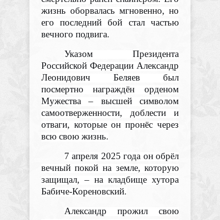
жизнь оборвалась мгновенно, но
его последний бой стал частью
вечного подвига.
Указом Президента
Российской Федерации Александр
Леонидович Беляев был
посмертно награждён орденом
Мужества – высшей символом
самоотверженности, доблести и
отваги, которые он пронёс через
всю свою жизнь.
7 апреля 2025 года он обрёл
вечный покой на земле, которую
защищал, – на кладбище хутора
Бабиче-Кореновский.
Александр прожил свою