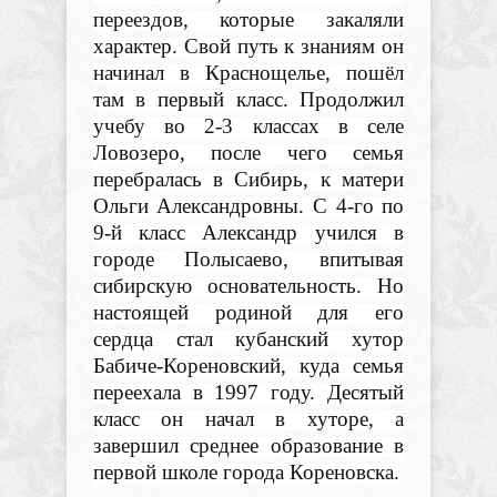
переездов, которые закаляли
характер. Свой путь к знаниям он
начинал в Краснощелье, пошёл
там в первый класс. Продолжил
учебу во 2-3 классах в селе
Ловозеро, после чего семья
перебралась в Сибирь, к матери
Ольги Александровны. С 4-го по
9-й класс Александр учился в
городе Полысаево, впитывая
сибирскую основательность. Но
настоящей родиной для его
сердца стал кубанский хутор
Бабиче-Кореновский, куда семья
переехала в 1997 году. Десятый
класс он начал в хуторе, а
завершил среднее образование в
первой школе города Кореновска.