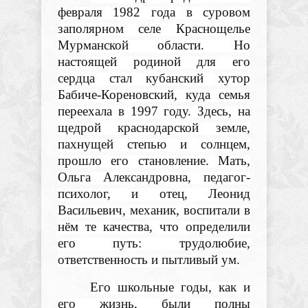
февраля 1982 года в суровом
заполярном селе Краснощелье
Мурманской области. Но
настоящей родиной для его
сердца стал кубанский хутор
Бабиче-Кореновский, куда семья
переехала в 1997 году. Здесь, на
щедрой краснодарской земле,
пахнущей степью и солнцем,
прошло его становление. Мать,
Ольга Александровна, педагог-
психолог, и отец, Леонид
Васильевич, механик, воспитали в
нём те качества, что определили
его путь: трудолюбие,
ответственность и пытливый ум.
Его школьные годы, как и
его жизнь, были полны