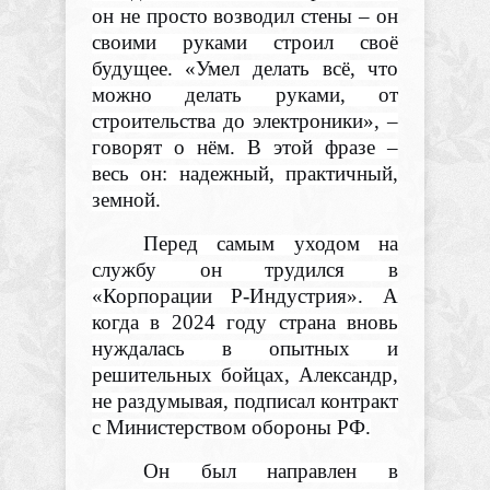
он не просто возводил стены – он
своими руками строил своё
будущее. «Умел делать всё, что
можно делать руками, от
строительства до электроники», –
говорят о нём. В этой фразе –
весь он: надежный, практичный,
земной.
Перед самым уходом на
службу он трудился в
«Корпорации Р-Индустрия». А
когда в 2024 году страна вновь
нуждалась в опытных и
решительных бойцах, Александр,
не раздумывая, подписал контракт
с Министерством обороны РФ.
Он был направлен в