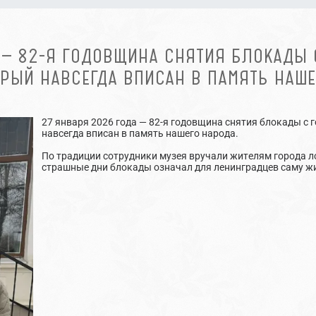
 — 82-Я ГОДОВЩИНА СНЯТИЯ БЛОКАДЫ 
ОРЫЙ НАВСЕГДА ВПИСАН В ПАМЯТЬ НАШЕ
27 января 2026 года — 82-я годовщина снятия блокады с 
навсегда вписан в память нашего народа.
По традиции сотрудники музея вручали жителям города л
страшные дни блокады означал для ленинградцев саму жи