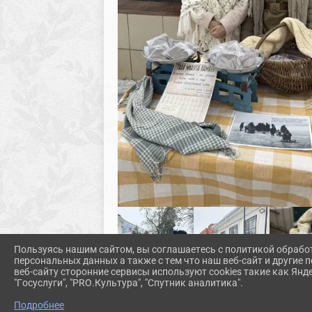
Пользуясь нашим сайтом, вы соглашаетесь с политикой обрабо
персональных данных а также с тем что наш веб-сайт и другие
веб-сайту сторонние сервисы используют cookies такие как Янд
"Госуслуги", "PRO.Культура", "Спутник аналитика".
Подробнее