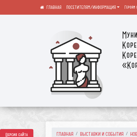
ПОСЕТИТЕЛЯМ/ИНФОРМАЦИЯ
Героям 
Муни
Коре
Коре
«Кор
ГЛАВНАЯ
ВЫСТАВКИ И СОБЫТИЯ
НО
Версия сайта