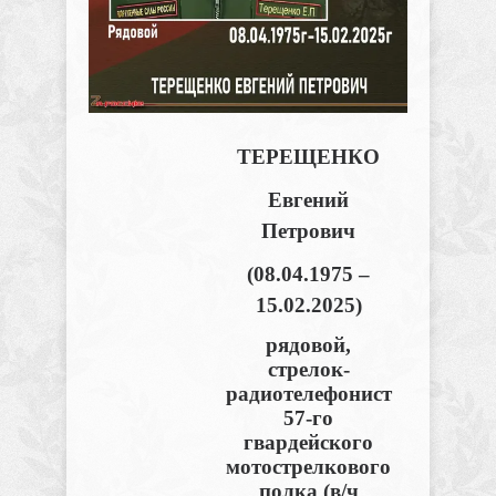
ТЕРЕЩЕНКО
Евгений
Петрович
(08.04.1975 –
15.02.2025)
рядовой,
стрелок-
радиотелефонист
57-го
гвардейского
мотострелкового
полка (в/ч