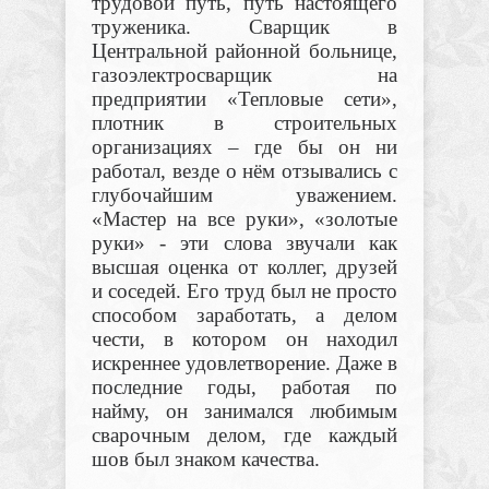
трудовой путь, путь настоящего
труженика. Сварщик в
Центральной районной больнице,
газоэлектросварщик на
предприятии «Тепловые сети»,
плотник в строительных
организациях – где бы он ни
работал, везде о нём отзывались с
глубочайшим уважением.
«Мастер на все руки», «золотые
руки»
-
эти слова звучали как
высшая оценка от коллег, друзей
и соседей. Его труд был не просто
способом заработать, а делом
чести, в котором он находил
искреннее удовлетворение. Даже в
последние годы, работая по
найму, он занимался любимым
сварочным делом, где каждый
шов был знаком качества.