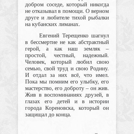
добром соседе, который никогда
не отказывал в помощи. О верном
друге и любителе тихой рыбалки
на кубанских лиманах.
Евгений Терещенко шагнул
в бессмертие не как абстрактный
герой, а как наш земляк –
простой, честный, надежный.
Человек, который любил свою
семью, свой труд и свою Родину.
И отдал за них всё, что имел.
Пока мы помним его улыбку, его
мастерство, его доброту – он жив.
Жив в воспоминаниях друзей, в
глазах его детей и в истории
города Кореновска, который он
защищал до конца.