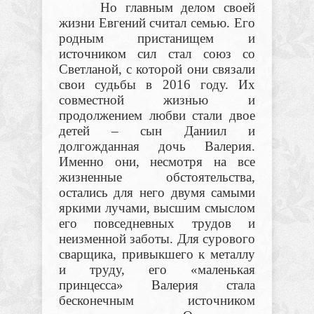
Но главным делом своей
жизни Евгений считал семью. Его
родным пристанищем и
источником сил стал союз со
Светланой, с которой они связали
свои судьбы в 2016 году. Их
совместной жизнью и
продолжением любви стали двое
детей – сын Даниил и
долгожданная дочь Валерия.
Именно они, несмотря на все
жизненные обстоятельства,
остались для него двумя самыми
яркими лучами, высшим смыслом
его повседневных трудов и
неизменной заботы. Для сурового
сварщика, привыкшего к металлу
и труду, его «маленькая
принцесса» Валерия стала
бесконечным источником