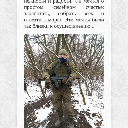
нежности и радости. Он мечтал о
простом семейном счастье:
заработать, собрать всех и
отвезти к морю. Эти мечты были
так близки
к осуществлению...