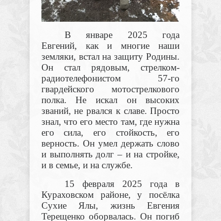
В январе 2025 года
Евгений, как и многие наши
земляки, встал на защиту Родины.
Он стал рядовым, стрелком-
радиотелефонистом 57-го
гвардейского мотострелкового
полка. Не искал он высоких
званий, не рвался к славе. Просто
знал, что его место там, где нужна
его сила, его стойкость, его
верность. Он умел держать слово
и выполнять долг – и на стройке,
и в семье, и на службе.
15 февраля 2025 года в
Кураховском районе, у посёлка
Сухие Ялы, жизнь Евгения
Терещенко оборвалась. Он погиб