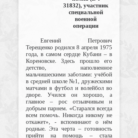
31832), участник
специальной
военной
операции
Евгений Петрович
Терещенко родился 8 апреля 1975
года, в самом сердце Кубани – в
Кореновске. Здесь прошло его
детство, наполненное
мальчишескими заботами: учёбой
в средней школе №1, дружескими
матчами в футбол и волейбол во
дворе. Учился он хорошо, а
главное – рос отзывчивым и
добрым парнем. «Старался всегда
всем помочь. Никогда никому не
откажет»,
-
вспоминают о нём
родные. Эта черта – готовность
прийти на помощь – стала