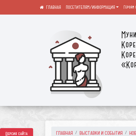
ПОСЕТИТЕЛЯМ/ИНФОРМАЦИЯ
Героям 
Муни
Коре
Коре
«Кор
ГЛАВНАЯ
ВЫСТАВКИ И СОБЫТИЯ
НО
Версия сайта