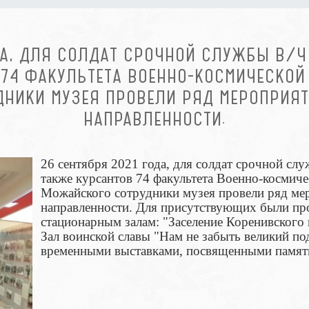
ДА, ДЛЯ СОЛДАТ СРОЧНОЙ СЛУЖБЫ В/Ч 
74 ФАКУЛЬТЕТА ВОЕННО-КОСМИЧЕСКОЙ 
ДНИКИ МУЗЕЯ ПРОВЕЛИ РЯД МЕРОПРИЯТ
НАПРАВЛЕННОСТИ.
26 сентября 2021 года, для солдат срочной слу
также курсантов 74 факультета Военно-космиче
Можайского сотрудники музея провели ряд ме
направленности. Для присутствующих были пр
стационарным залам: "Заселение Коренивского 
Зал воинской славы "Нам не забыть великий по
временными выставками, посвященными памят