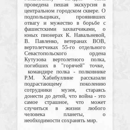
проведена пешая экскурсия в
центральном городском сквере. О
подпольщиках, проявивших
отвагу и мужество в борьбе с
фашистскими захватчиками, о
юных пионерах К. Навальневой,
В. Павленко, ветеранах ВОВ,
вертолетчиках 55-го отдельного
Севастопольского ордена
Кутузова вертолетного полка,
погибших в "горячей" точке,
командире полка - полковнике
Р.М. Хабибуллине рассказали
подрастающему поколению
сотрудники музея, стараясь
донести до детей, что война - это
самое страшное, что может
случиться в жизни любого
человека планеты, о
необходимости сохранять мир.